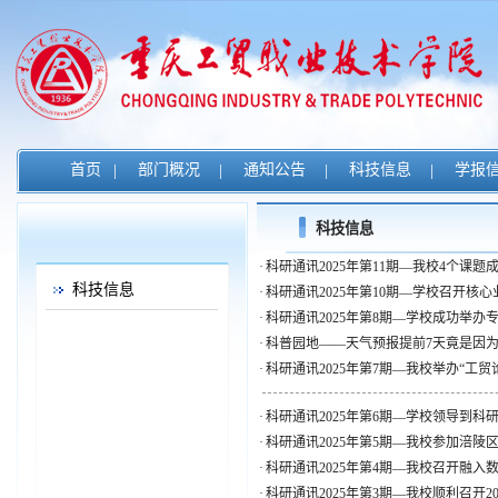
首页
|
部门概况
|
通知公告
|
科技信息
|
学报
科技信息
·
科研通讯2025年第11期—我校4个课题成
科技信息
·
科研通讯2025年第10期—学校召开核
·
科研通讯2025年第8期—学校成功举办
·
科普园地——天气预报提前7天竟是因
·
科研通讯2025年第7期—我校举办“工
·
科研通讯2025年第6期—学校领导到科
·
科研通讯2025年第5期—我校参加涪
·
科研通讯2025年第4期—我校召开融入
·
科研通讯2025年第3期—我校顺利召开2