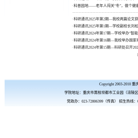
·
科普园地——老年人闯关“冬”，做个健康
·
科研通讯2025年第2期—我校两篇论
·
科研通讯2025年第1期—学校副校长
·
科研通讯2024年第17期—学校举办“
·
科研通讯2024年第16期—我校举办国
·
科研通讯2024年第15期—科研处召开
Copyright 2003-201
学院地址：重庆市蒿枝坝都市工业园（涪陵区涪南路10
党政办：023-72806399（传真） 招生热线：023- 72