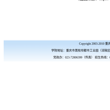
Copyright 2003-201
学院地址：重庆市蒿枝坝都市工业园（涪陵区涪南路10
党政办：023-72806399（传真） 招生热线：023- 72