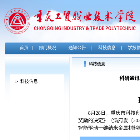
首页
|
部门概况
|
通知公告
|
科技信息
|
学报
科技信息
科研通讯
科技信息
8
月
28
日，重庆市科技
奖励的决定》（渝府发〔
20
智能驱动一维纳米金属材料