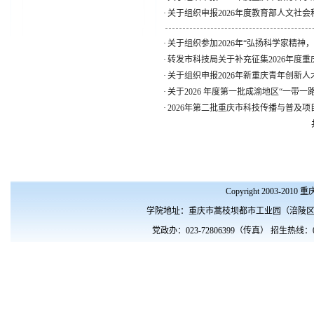
·
关于组织申报2026年度教育部人文社会
·
关于组织参加2026年“弘扬科学家精神，
·
转发市科技局关于补充征集2026年度重
·
关于组织申报2026年新重庆青年创新人才
·
关于2026 年度第一批成渝地区“一带一路
·
2026年第二批重庆市科技传播与普及项目
Copyright 2003-201
学院地址：重庆市蒿枝坝都市工业园（涪陵区涪南路10
党政办：023-72806399（传真） 招生热线：023- 72