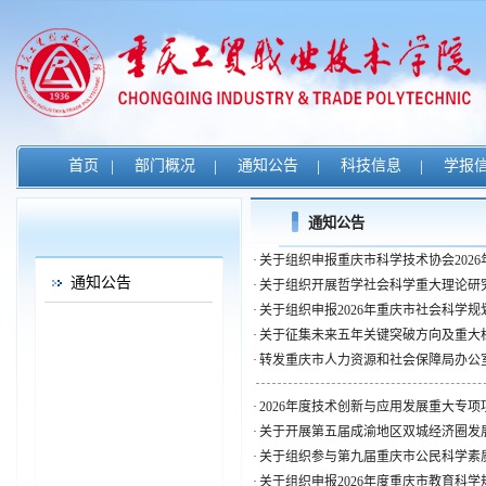
首页
|
部门概况
|
通知公告
|
科技信息
|
学报
通知公告
·
关于组织申报重庆市科学技术协会2026
通知公告
·
关于组织开展哲学社会科学重大理论研究
·
关于组织申报2026年重庆市社会科学规
·
关于征集未来五年关键突破方向及重大标
·
转发重庆市人力资源和社会保障局办公室关
·
2026年度技术创新与应用发展重大专项项
·
关于开展第五届成渝地区双城经济圈发展论
·
关于组织参与第九届重庆市公民科学素质大
·
关于组织申报2026年度重庆市教育科学