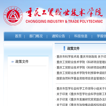
首页
|
部门概况
|
通知公告
|
科技信息
|
学报
政策文件
·
重庆市科学技术局 重庆市财政局 关于印
政策文件
·
重庆工贸职业技术学院《科研项目管理办法
·
重庆工贸职业技术学院《科研项目经费管理
·
重庆工贸职业技术学院专利预审申请前
·
国家自然科学基金资助项目资金管理办
·
重庆市哲学社会科学工作领导小组关于印
·
关于印发《重庆市哲学社会科学创新工程基
·
关于印发《重庆市发展研究奖奖励办法》的
·
关于印发《重庆市加快推动高校科技成果