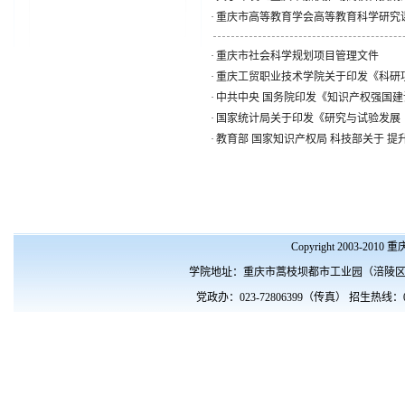
·
重庆市高等教育学会高等教育科学研究课题
·
重庆市社会科学规划项目管理文件
·
重庆工贸职业技术学院关于印发《科研项
·
中共中央 国务院印发《知识产权强国建设纲
·
国家统计局关于印发《研究与试验发展（
·
教育部 国家知识产权局 科技部关于 提
Copyright 2003-201
学院地址：重庆市蒿枝坝都市工业园（涪陵区涪南路10
党政办：023-72806399（传真） 招生热线：023- 72