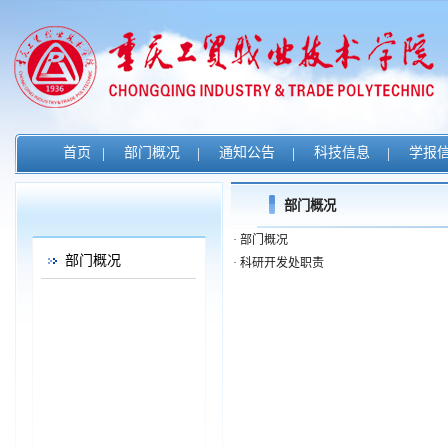
首页
|
部门概况
|
通知公告
|
科技信息
|
学报
部门概况
·
部门概况
部门概况
·
科研开发处职责