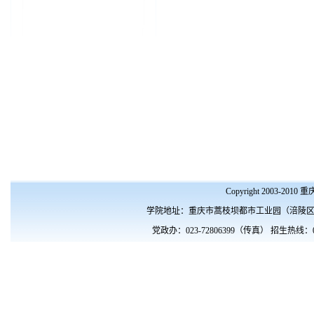
Copyright 2003-201
学院地址：重庆市蒿枝坝都市工业园（涪陵区涪南路10
党政办：023-72806399（传真） 招生热线：023- 72