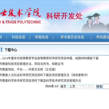
告
|
科技信息
|
学报信息
|
学术委员会信息
|
学风建
下载中心
13—2014年重庆市高等教育学会高等教育科学研究项目申报、结题材料模板下载
市教委科技项目管理办法、项目合同书、结题证书
市教委项目、平台——中英文名称（正式版）
市教委人文社会科学研究项目资料下载及项目管理办法（持续更新中）
市教委科学技术研究项目资料下载及科学技术研究项目管理办法
共80条 6/6
首页
上页
下页
尾页