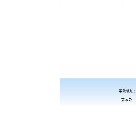
学院地址：重
党政办：023