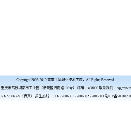
Copyright 2003-2010 重庆工贸职业技术学院，All Rights Reserved
庆市蒿枝坝都市工业园（涪陵区涪南路108号） 邮编：408000 联系我们：cqgmywlzx@
-72806399（传真） 招生热线：023- 72806301 72806302 72806303 渝ICP备50010201