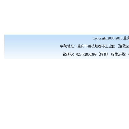
Copyright 2003-201
学院地址：重庆市蒿枝坝都市工业园（涪陵区涪南路10
党政办：023-72806399（传真） 招生热线：023- 72