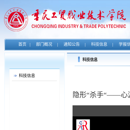
首页
|
部门概况
|
通知公告
|
科技信息
|
学报
科技信息
科技信息
隐形“杀手“——心