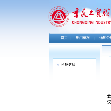
首页
|
部门概况
|
通知公
科技信息
会
议