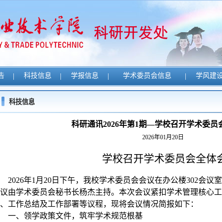
告
|
科技信息
|
学报信息
|
学术委员会信息
|
学风建
科技信息
科研通讯2026年第1期—学校召开学术委员
2026年01月20日
学校召开学术委员会全体
2026
年
1
月
20
日下午，我校学术委员会会议在办公楼
302
会议室
议由学术委员会秘书长杨杰主持。本次会议紧扣学术管理核心工
、工作总结及工作部署等议程，现将会议情况简报如下：
一、领学政策文件，筑牢学术规范根基