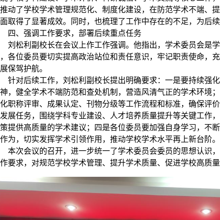
推动了学校学术管理规范化、制度化建设，在防范学术不端、提
面取得了显著成效。同时，也梳理了工作中存在的不足，为后续
四、强调工作要求，部署后续重点任务
刘松利副校长在会议上作工作强调。他指出，学术委员会是学
，各位委员要切实提高政治站位和责任意识，牢记职责使命，充
展保驾护航。
针对后续工作，刘松利副校长提出明确要求：一是要持续强化
神，健全学术不端防范和查处机制，营造风清气正的学术环境；
化职称评审、成果认定、刊物分级等工作流程和标准，确保评价
发展任务，围绕学科专业建设、人才培养质量提升等关键工作，
策提供高质量的学术建议；四是各位委员要加强自身学习，不断
作为，切实发挥学术引领作用，推动学校学术水平再上新台阶。
本次会议的召开，进一步统一了学术委员会委员的思想认识，
作要求，对规范学校学术管理、提升学术质量、促进学校高质量