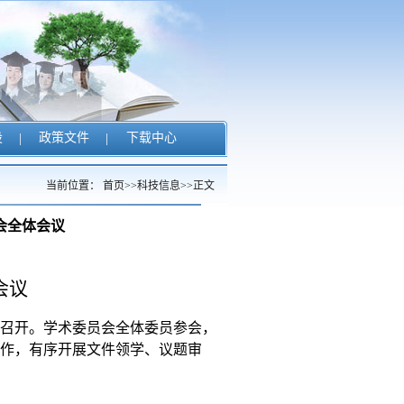
设
|
政策文件
|
下载中心
当前位置：
首页
>>
科技信息
>>
正文
会全体会议
会议
召开。学术委员会全体委员参会，
作，有序开展文件领学、议题审